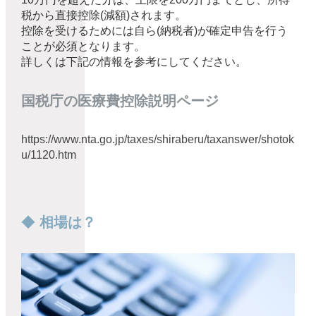
税から直接控除(減額)されます。
控除を受けるためには自ら(納税者)が確定申告を行う
ことが必須となります。
詳しくは下記の情報を参考にしてください。
国税庁の医療費控除説明ページ
https://www.nta.go.jp/taxes/shiraberu/taxanswer/shotok
u/1120.htm
◆
相場は？