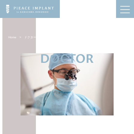
Home
>
ドクター
DOCTOR