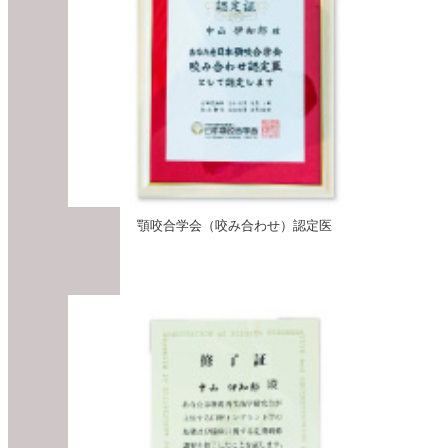
顎咬合学会（咬み合わせ）認定医