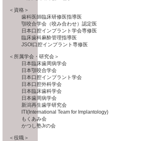
＜資格＞
歯科医師臨床研修医指導医
顎咬合学会（咬み合わせ）認定医
日本口腔インプラント学会専修医
臨床歯科麻酔管理指導医
JSOI口腔インプラント専修医
＜所属学会・研究会＞
日本臨床歯周病学会
日本顎咬合学会
日本口腔インプラント学会
日本口腔外科学会
日本臨床歯科学会
日本歯周病学会
新潟再生歯学研究会
ITI(International Team for Implantology)
もくあみ会
かつし塾Jrの会
＜役職＞