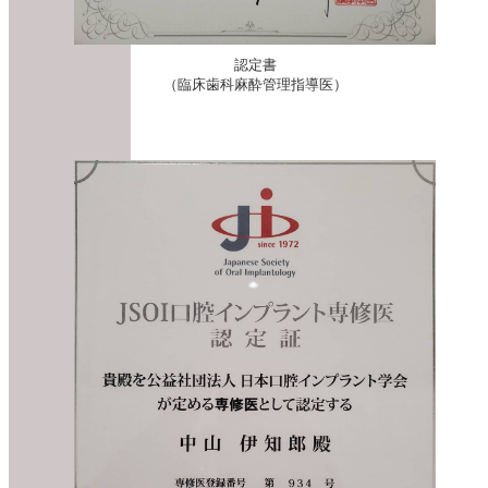
認定書
（臨床歯科麻酔管理指導医）