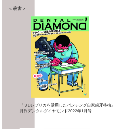
＜著書＞
『３Dレプリカを活用したパンチング自家歯牙移植』
月刊デンタルダイヤモンド2022年1月号