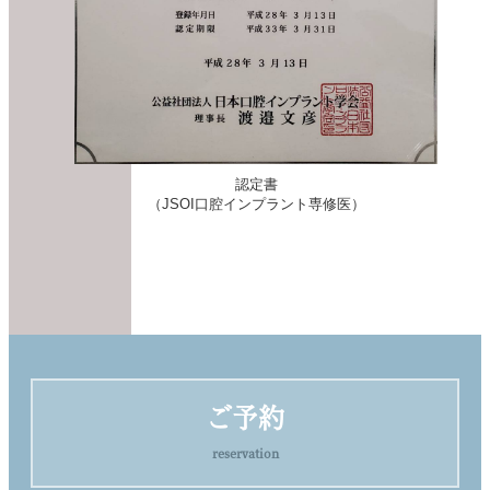
認定書
（JSOI口腔インプラント専修医）
ご予約
reservation