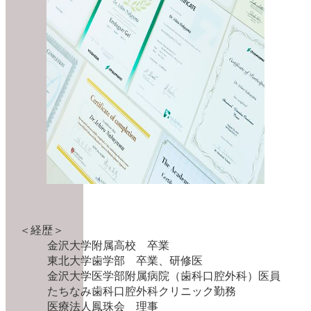
＜経歴＞
金沢大学附属高校 卒業
東北大学歯学部 卒業、研修医
金沢大学医学部附属病院（歯科口腔外科）医員
たちなみ歯科口腔外科クリニック勤務
医療法人鳳珠会 理事