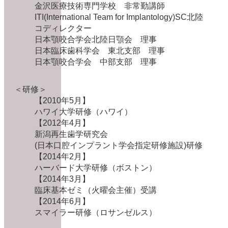
金沢医療技術専門学校 非常勤講師
ITI(International Team for Implantology)SC北陸
コディレクター
日本顎咬合学会北陸日顎会 理事
日本臨床歯科学会 東北支部 理事
日本顎咬合学会 中部支部 理事
＜研修＞
【2010年5月】
ハワイ大学研修（ハワイ）
【2012年4月】
新潟再生歯学研究会
(日本口腔インプラント学会指定研修施設)研修
【2014年2月】
ハーバード大学研修（ボストン）
【2014年3月】
臨床基本ゼミ（火曜会主催）受講
【2014年6月】
スマイラー研修（ロサンゼルス）